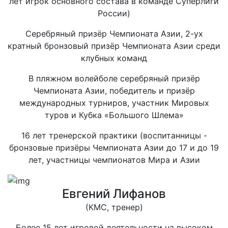
лет игрок основного состава в команде Суперлиги
России)
Серебряный призёр Чемпионата Азии, 2-ух
кратный бронзовый призёр Чемпионата Азии среди
клубных команд
В пляжном волейболе серебряный призёр
Чемпионата Азии, победитель и призёр
международных турниров, участник Мировых
туров и Кубка «Большого Шлема»
16 лет тренерской практики (воспитанницы -
бронзовые призёры Чемпионата Азии до 17 и до 19
лет, участницы чемпионатов Мира и Азии
Евгений Лифанов
(КМС, тренер)
Более 15 лет игровой деятельности на высоком