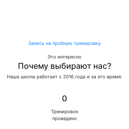
Тренировки для взрослых проходят по адресам:
-ул. Сафиуллина, 56А
-ул. Мавлютова, 5
-ул. Короленко, 24
-ул. Односторонка Гривки, 1Б
Запись на пробную тренировку
Это интересно
Почему выбирают нас?
Наша школа работает с 2016 года и за это время:
0
Тренировок
проведено