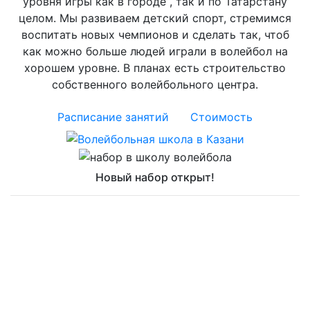
уровня игры как в городе , так и по Татарстану
целом. Мы развиваем детский спорт, стремимся
воспитать новых чемпионов и сделать так, чтоб
как можно больше людей играли в волейбол на
хорошем уровне. В планах есть строительство
собственного волейбольного центра.
Расписание занятий
Стоимость
Новый набор открыт!
Тренировки для детей проходят по адресам:
-ул. Сафиуллина, 56А
-ул. Марджани, 38
-ул. Тверская, 2А
-ул. Односторонка Гривки, 1Б